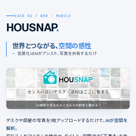
CASE 02 / WEB · MOBILE
HOUSNAP
.
世界とつながる、
空間の感性
—
言語化はAIがアシスト、写真を共有するだけ
デスクや部屋の写真を1枚アップロードするだけで、
AIが空間を
解析。