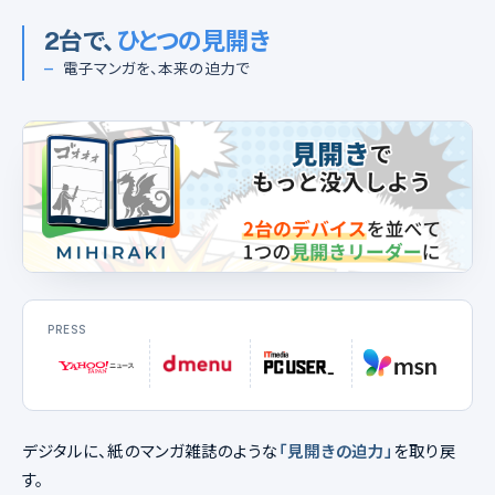
2台で、
ひとつの見開き
—
電子マンガを、本来の迫力で
PRESS
デジタルに、紙のマンガ雑誌のような
「見開きの迫力」
を取り戻
す。