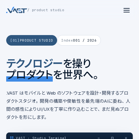
/ product studio
[01]
PRODUCT STUDIO
Index
001 / 2026
テクノロジー
を操り
プロダクト
を世界へ。
.VAST はモバイルと Web のソフトウェアを設計・開発するプロ
ダクトスタジオ。 開発の構築や俊敏性を最先端のAIに委ね、 人
間の感性によりUI/UXを丁寧に作り込むことで、 まだ見ぬプロ
ダクトを形にします。
.VAST · Studio Terminal