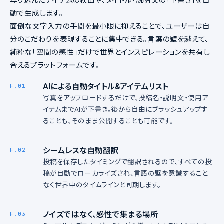
写り込んだアイテムの検出や、タイトル・説明文の「下書き」を自
動で生成します。
面倒な文字入力の手間を最小限に抑えることで、ユーザーは自
分のこだわりを表現することに集中できる。言葉の壁を越えて、
純粋な「空間の感性」だけで世界とインスピレーションを共有し
合えるプラットフォームです。
AIによる自動タイトル&アイテムリスト
F.01
写真をアップロードするだけで、投稿名・説明文・使用ア
イテムまでAIが下書き。後から自由にブラッシュアップす
ることも、そのまま公開することも可能です。
シームレスな自動翻訳
F.02
投稿を保存したタイミングで翻訳されるので、すべての投
稿が自動でローカライズされ、言語の壁を意識すること
なく世界中のタイムラインと同期します。
ノイズではなく、感性で集まる場所
F.03