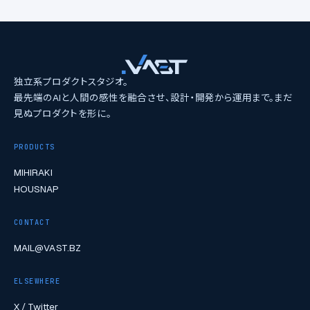
独立系プロダクトスタジオ。
最先端のAIと人間の感性を融合させ、設計・開発から運用まで。まだ
見ぬプロダクトを形に。
PRODUCTS
MIHIRAKI
HOUSNAP
CONTACT
MAIL@VAST.BZ
ELSEWHERE
X / Twitter